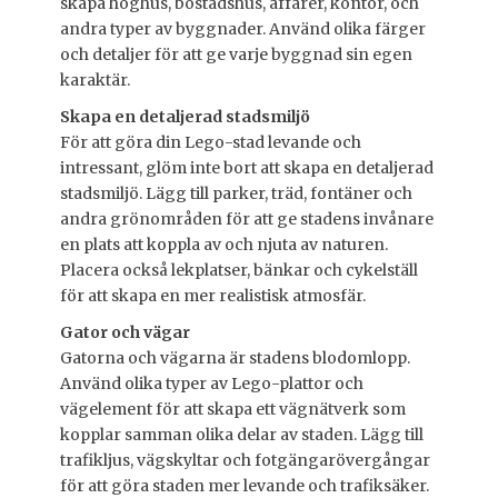
skapa höghus, bostadshus, affärer, kontor, och
andra typer av byggnader. Använd olika färger
och detaljer för att ge varje byggnad sin egen
karaktär.
Skapa en detaljerad stadsmiljö
För att göra din Lego-stad levande och
intressant, glöm inte bort att skapa en detaljerad
stadsmiljö. Lägg till parker, träd, fontäner och
andra grönområden för att ge stadens invånare
en plats att koppla av och njuta av naturen.
Placera också lekplatser, bänkar och cykelställ
för att skapa en mer realistisk atmosfär.
Gator och vägar
Gatorna och vägarna är stadens blodomlopp.
Använd olika typer av Lego-plattor och
vägelement för att skapa ett vägnätverk som
kopplar samman olika delar av staden. Lägg till
trafikljus, vägskyltar och fotgängarövergångar
för att göra staden mer levande och trafiksäker.