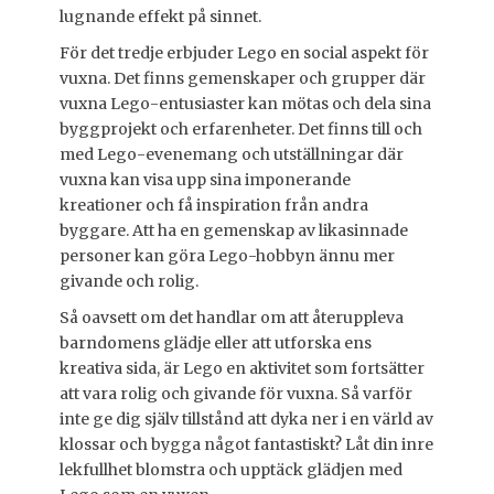
lugnande effekt på sinnet.
För det tredje erbjuder Lego en social aspekt för
vuxna. Det finns gemenskaper och grupper där
vuxna Lego-entusiaster kan mötas och dela sina
byggprojekt och erfarenheter. Det finns till och
med Lego-evenemang och utställningar där
vuxna kan visa upp sina imponerande
kreationer och få inspiration från andra
byggare. Att ha en gemenskap av likasinnade
personer kan göra Lego-hobbyn ännu mer
givande och rolig.
Så oavsett om det handlar om att återuppleva
barndomens glädje eller att utforska ens
kreativa sida, är Lego en aktivitet som fortsätter
att vara rolig och givande för vuxna. Så varför
inte ge dig själv tillstånd att dyka ner i en värld av
klossar och bygga något fantastiskt? Låt din inre
lekfullhet blomstra och upptäck glädjen med