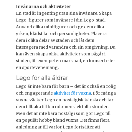
Invånarna och aktiviteter
En stad är ingenting utan sina invånare. Skapa
Lego-figurer som invånare i din Lego-stad.
Använd olika minifigurer och ge dem olika
yrken, klädstilar och personligheter. Placera
dem i olika delar av staden och låt dem
interagera med varandra och sin omgivning. Du
kan även skapa olika aktiviteter som pågår i
staden, till exempel en marknad, en konsert eller
en sportevenemang.
Lego för alla åldrar
Lego är inte bara för barn – det är också en rolig
och engagerande
aktivitet för vuxna
. För många
vuxna väcker Lego en nostalgisk känsla och tar
dem tillbaka till barndomens lekfulla stunder.
Men det är inte bara nostalgi som gör Lego till
en populär hobby bland vuxna. Det finns flera
anledningar till varför Lego fortsätter att