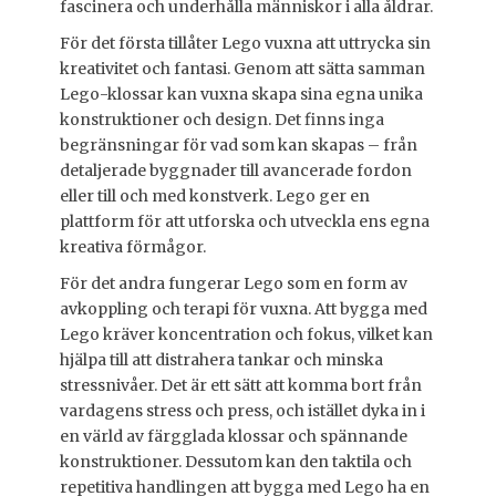
fascinera och underhålla människor i alla åldrar.
För det första tillåter Lego vuxna att uttrycka sin
kreativitet och fantasi. Genom att sätta samman
Lego-klossar kan vuxna skapa sina egna unika
konstruktioner och design. Det finns inga
begränsningar för vad som kan skapas – från
detaljerade byggnader till avancerade fordon
eller till och med konstverk. Lego ger en
plattform för att utforska och utveckla ens egna
kreativa förmågor.
För det andra fungerar Lego som en form av
avkoppling och terapi för vuxna. Att bygga med
Lego kräver koncentration och fokus, vilket kan
hjälpa till att distrahera tankar och minska
stressnivåer. Det är ett sätt att komma bort från
vardagens stress och press, och istället dyka in i
en värld av färgglada klossar och spännande
konstruktioner. Dessutom kan den taktila och
repetitiva handlingen att bygga med Lego ha en